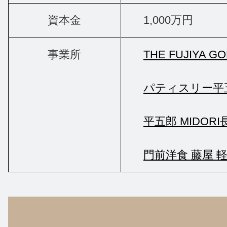
資本金
1,000万円
事業所
THE FUJIYA
パティスリー平
平五郎 MIDOR
門前洋食 藤屋 